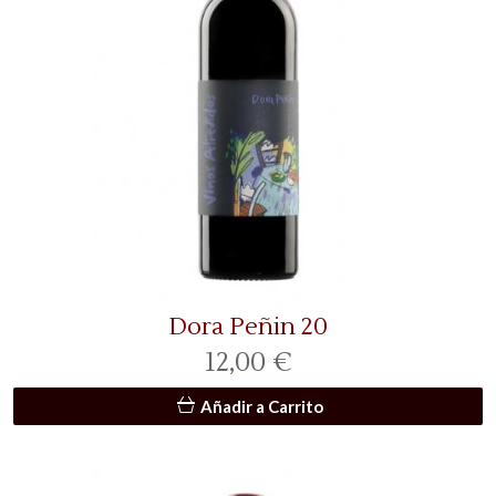
Dora Peñin 20
12,00 €
Añadir a Carrito