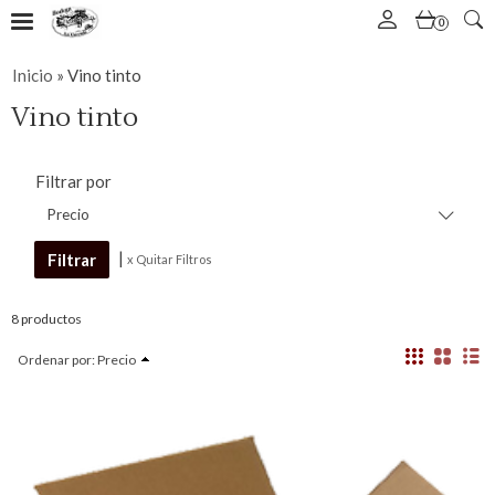
0
Inicio
»
Vino tinto
Vino tinto
Filtrar por
Precio
|
x Quitar Filtros
8 productos
Ordenar por:
Precio