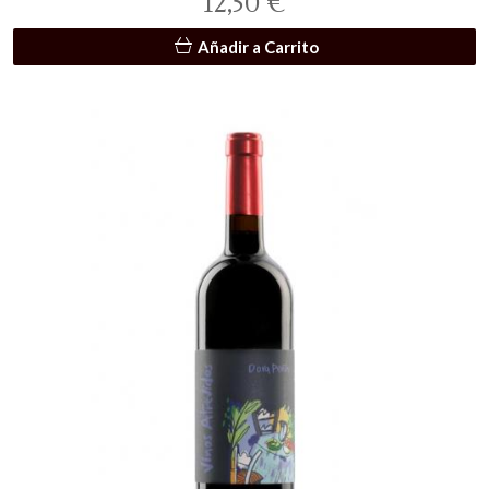
12,50 €
Añadir a Carrito