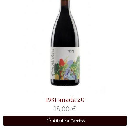
1931 añada 20
18,00 €
Añadir a Carrito