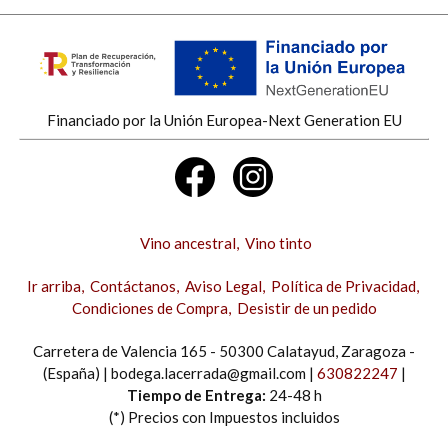
Financiado por la Unión Europea-Next Generation EU
Vino ancestral
Vino tinto
Ir arriba
Contáctanos
Aviso Legal
Política de Privacidad
Condiciones de Compra
Desistir de un pedido
Carretera de Valencia 165 - 50300 Calatayud, Zaragoza -
(España) | bodega.lacerrada@gmail.com |
630822247
|
Tiempo de Entrega:
24-48 h
(*) Precios con Impuestos incluidos