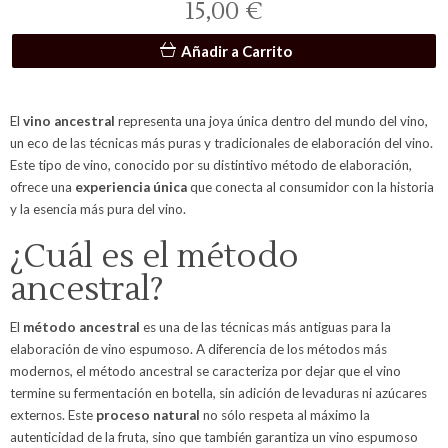
15,00 €
Añadir a Carrito
El
vino ancestral
representa una joya única dentro del mundo del vino,
un eco de las técnicas más puras y tradicionales de elaboración del vino.
Este tipo de vino, conocido por su distintivo método de elaboración,
ofrece una
experiencia única
que conecta al consumidor con la historia
y la esencia más pura del vino.
¿Cuál es el método
ancestral?
El
método ancestral
es una de las técnicas más antiguas para la
elaboración de vino espumoso. A diferencia de los métodos más
modernos, el método ancestral se caracteriza por dejar que el vino
termine su fermentación en botella, sin adición de levaduras ni azúcares
externos. Este
proceso natural
no sólo respeta al máximo la
autenticidad de la fruta, sino que también garantiza un vino espumoso