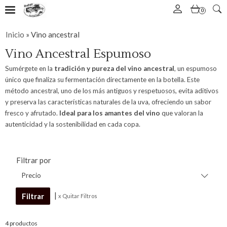
0
Inicio
»
Vino ancestral
Vino Ancestral Espumoso
Sumérgete en la
tradición y pureza del vino ancestral
, un espumoso
único que finaliza su fermentación directamente en la botella. Este
método ancestral, uno de los más antiguos y respetuosos, evita aditivos
y preserva las características naturales de la uva, ofreciendo un sabor
fresco y afrutado.
Ideal para los amantes del vino
que valoran la
autenticidad y la sostenibilidad en cada copa.
Filtrar por
Precio
|
x Quitar Filtros
4 productos